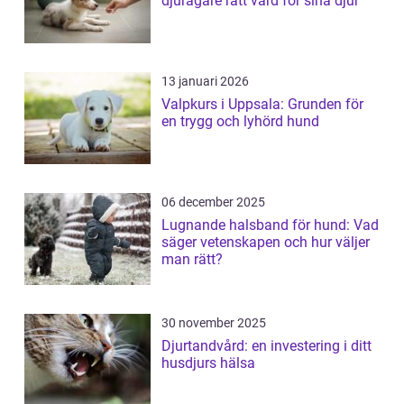
djurägare rätt vård för sina djur
13 januari 2026
Valpkurs i Uppsala: Grunden för
en trygg och lyhörd hund
06 december 2025
Lugnande halsband för hund: Vad
säger vetenskapen och hur väljer
man rätt?
30 november 2025
Djurtandvård: en investering i ditt
husdjurs hälsa