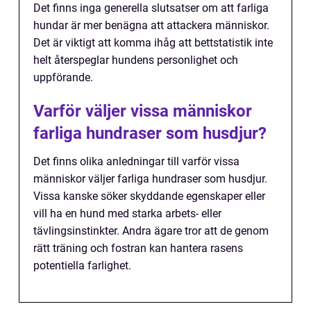
Det finns inga generella slutsatser om att farliga
hundar är mer benägna att attackera människor.
Det är viktigt att komma ihåg att bettstatistik inte
helt återspeglar hundens personlighet och
uppförande.
Varför väljer vissa människor
farliga hundraser som husdjur?
Det finns olika anledningar till varför vissa
människor väljer farliga hundraser som husdjur.
Vissa kanske söker skyddande egenskaper eller
vill ha en hund med starka arbets- eller
tävlingsinstinkter. Andra ägare tror att de genom
rätt träning och fostran kan hantera rasens
potentiella farlighet.