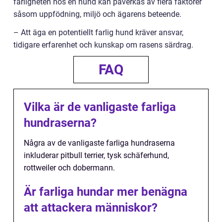
farligheten hos en hund kan påverkas av flera faktorer
såsom uppfödning, miljö och ägarens beteende.
– Att äga en potentiellt farlig hund kräver ansvar,
tidigare erfarenhet och kunskap om rasens särdrag.
FAQ
Vilka är de vanligaste farliga
hundraserna?
Några av de vanligaste farliga hundraserna
inkluderar pitbull terrier, tysk schäferhund,
rottweiler och dobermann.
Är farliga hundar mer benägna
att attackera människor?