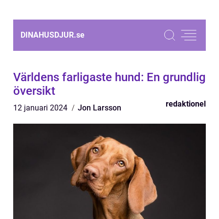
DINAHUSDJUR.
se
Världens farligaste hund: En grundlig
översikt
redaktionel
12 januari 2024
Jon Larsson