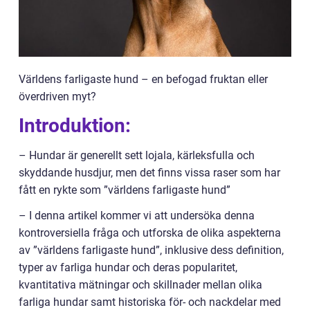
Världens farligaste hund – en befogad fruktan eller
överdriven myt?
Introduktion:
– Hundar är generellt sett lojala, kärleksfulla och
skyddande husdjur, men det finns vissa raser som har
fått en rykte som ”världens farligaste hund”
– I denna artikel kommer vi att undersöka denna
kontroversiella fråga och utforska de olika aspekterna
av ”världens farligaste hund”, inklusive dess definition,
typer av farliga hundar och deras popularitet,
kvantitativa mätningar och skillnader mellan olika
farliga hundar samt historiska för- och nackdelar med