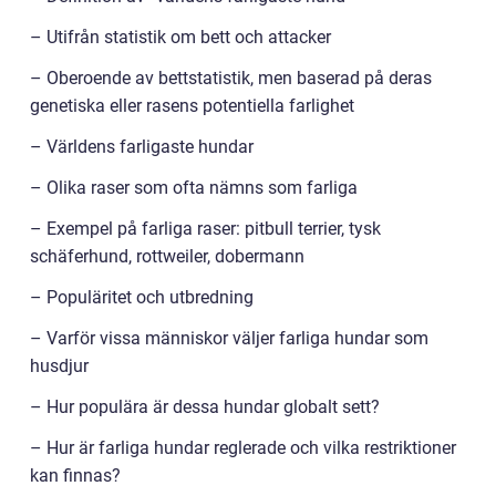
– Utifrån statistik om bett och attacker
– Oberoende av bettstatistik, men baserad på deras
genetiska eller rasens potentiella farlighet
– Världens farligaste hundar
– Olika raser som ofta nämns som farliga
– Exempel på farliga raser: pitbull terrier, tysk
schäferhund, rottweiler, dobermann
– Populäritet och utbredning
– Varför vissa människor väljer farliga hundar som
husdjur
– Hur populära är dessa hundar globalt sett?
– Hur är farliga hundar reglerade och vilka restriktioner
kan finnas?