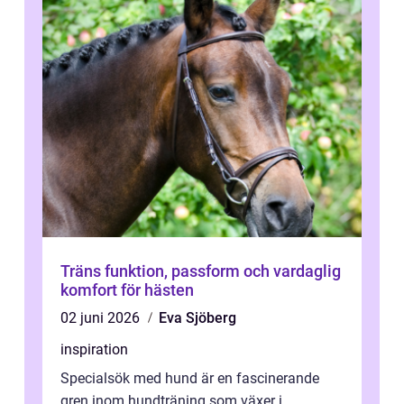
Träns funktion, passform och vardaglig
komfort för hästen
02 juni 2026
Eva Sjöberg
inspiration
Specialsök med hund är en fascinerande
gren inom hundträning som växer i