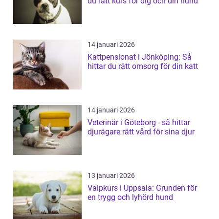
du rätt kurs för dig och din hund
14 januari 2026
Kattpensionat i Jönköping: Så
hittar du rätt omsorg för din katt
14 januari 2026
Veterinär i Göteborg - så hittar
djurägare rätt vård för sina djur
13 januari 2026
Valpkurs i Uppsala: Grunden för
en trygg och lyhörd hund