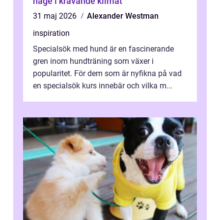
hage i krävande klimat
31 maj 2026
Alexander Westman
inspiration
Specialsök med hund är en fascinerande
gren inom hundträning som växer i
popularitet. För dem som är nyfikna på vad
en specialsök kurs innebär och vilka m...