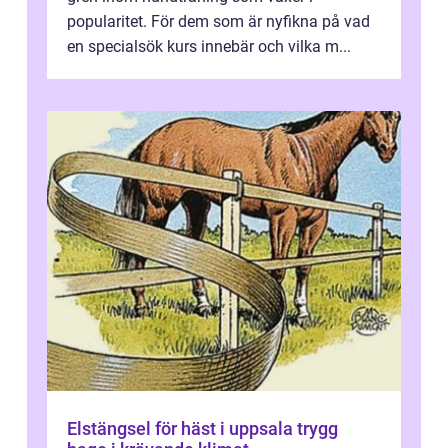
popularitet. För dem som är nyfikna på vad
en specialsök kurs innebär och vilka m...
Elstängsel för häst i uppsala trygg