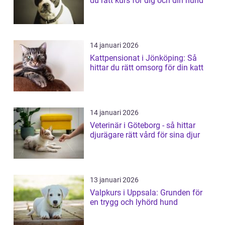
du rätt kurs för dig och din hund
14 januari 2026
Kattpensionat i Jönköping: Så
hittar du rätt omsorg för din katt
14 januari 2026
Veterinär i Göteborg - så hittar
djurägare rätt vård för sina djur
13 januari 2026
Valpkurs i Uppsala: Grunden för
en trygg och lyhörd hund