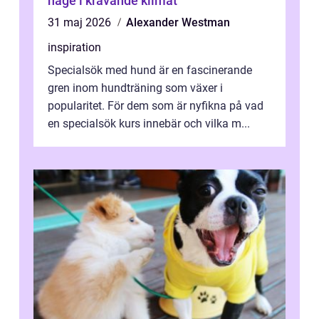
hage i krävande klimat
31 maj 2026
Alexander Westman
inspiration
Specialsök med hund är en fascinerande
gren inom hundträning som växer i
popularitet. För dem som är nyfikna på vad
en specialsök kurs innebär och vilka m...