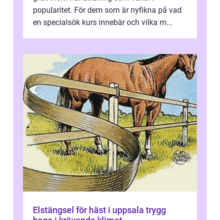
popularitet. För dem som är nyfikna på vad
en specialsök kurs innebär och vilka m...
Elstängsel för häst i uppsala trygg