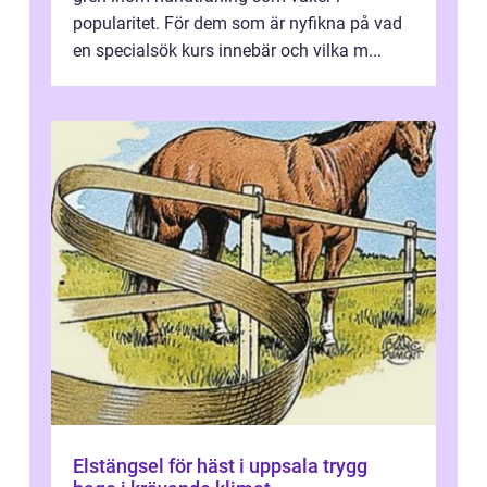
popularitet. För dem som är nyfikna på vad
en specialsök kurs innebär och vilka m...
Elstängsel för häst i uppsala trygg