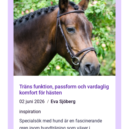
Träns funktion, passform och vardaglig
komfort för hästen
02 juni 2026
Eva Sjöberg
inspiration
Specialsök med hund är en fascinerande
gren inom hundträning som växer i