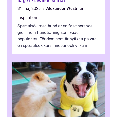
hage i krävande klimat
31 maj 2026
Alexander Westman
inspiration
Specialsök med hund är en fascinerande
gren inom hundträning som växer i
popularitet. För dem som är nyfikna på vad
en specialsök kurs innebär och vilka m...