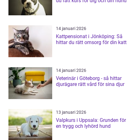
du rätt kurs för dig och din hund
14 januari 2026
Kattpensionat i Jönköping: Så
hittar du rätt omsorg för din katt
14 januari 2026
Veterinär i Göteborg - så hittar
djurägare rätt vård för sina djur
13 januari 2026
Valpkurs i Uppsala: Grunden för
en trygg och lyhörd hund