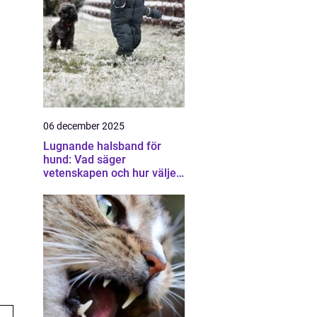
06 december 2025
Lugnande halsband för
hund: Vad säger
vetenskapen och hur väljer
man rätt?