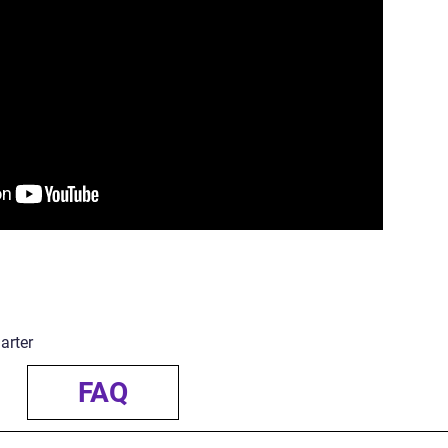
arter
FAQ