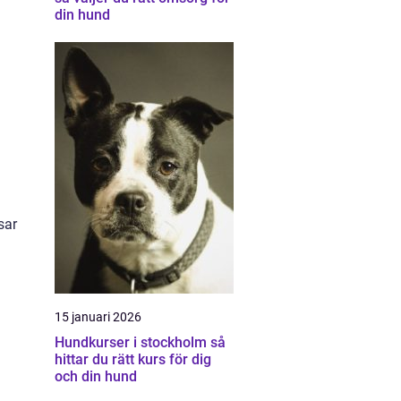
din hund
sar
15 januari 2026
Hundkurser i stockholm så
hittar du rätt kurs för dig
och din hund