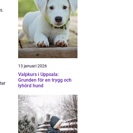
s.
13 januari 2026
Valpkurs i Uppsala:
Grunden för en trygg och
ter
lyhörd hund