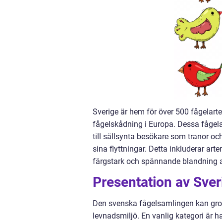
Sverige är hem för över 500 fågelarter
fågelskådning i Europa. Dessa fågela
till sällsynta besökare som tranor 
sina flyttningar. Detta inkluderar art
färgstark och spännande blandning av
Presentation av Sver
Den svenska fågelsamlingen kan grovt
levnadsmiljö. En vanlig kategori är ha