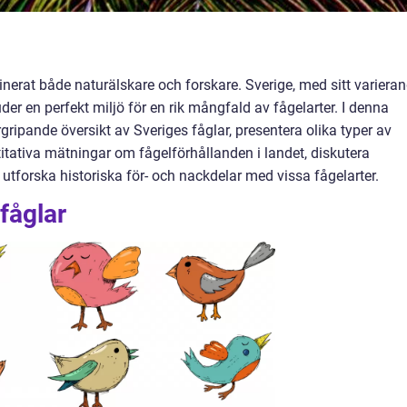
inerat både naturälskare och forskare. Sverige, med sitt variera
der en perfekt miljö för en rik mångfald av fågelarter. I denna
gripande översikt av Sveriges fåglar, presentera olika typer av
titativa mätningar om fågelförhållanden i landet, diskutera
 utforska historiska för- och nackdelar med vissa fågelarter.
fåglar