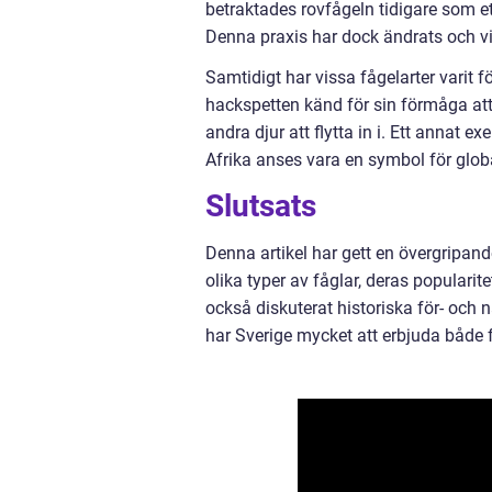
betraktades rovfågeln tidigare som et
Denna praxis har dock ändrats och v
Samtidigt har vissa fågelarter varit 
hackspetten känd för sin förmåga att 
andra djur att flytta in i. Ett annat 
Afrika anses vara en symbol för glo
Slutsats
Denna artikel har gett en övergripande
olika typer av fåglar, deras popularite
också diskuterat historiska för- och 
har Sverige mycket att erbjuda både 