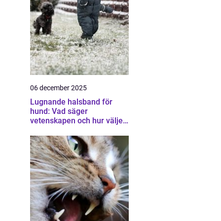
06 december 2025
Lugnande halsband för
hund: Vad säger
vetenskapen och hur väljer
man rätt?