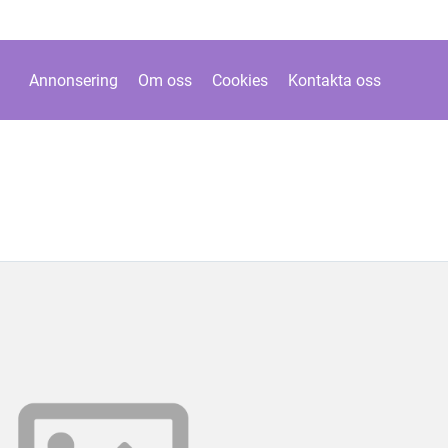
Annonsering
Om oss
Cookies
Kontakta oss