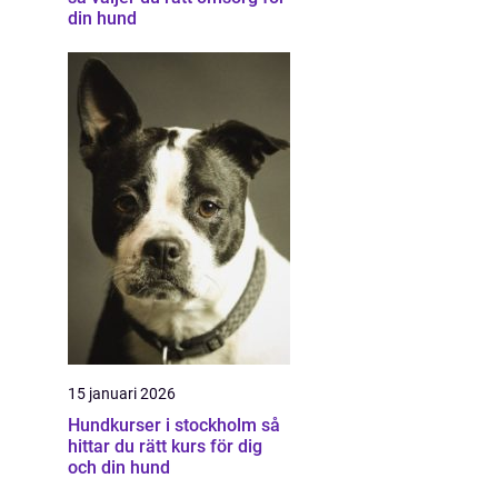
din hund
15 januari 2026
Hundkurser i stockholm så
hittar du rätt kurs för dig
och din hund