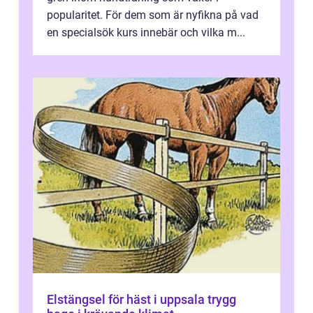
popularitet. För dem som är nyfikna på vad
en specialsök kurs innebär och vilka m...
Elstängsel för häst i uppsala trygg