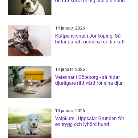
du rätt kurs för dig och din hund
14 januari 2026
Kattpensionat i Jönköping: Så
hittar du rätt omsorg för din katt
14 januari 2026
Veterinär i Göteborg - så hittar
djurägare rätt vård för sina djur
13 januari 2026
Valpkurs i Uppsala: Grunden för
en trygg och lyhörd hund