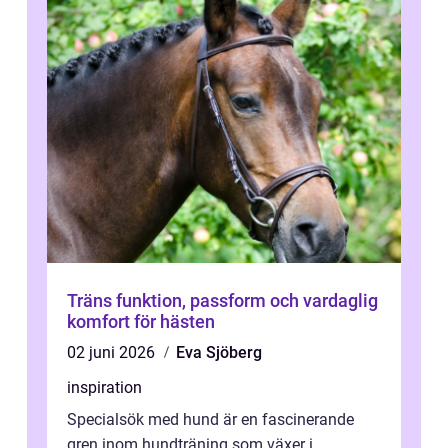
Träns funktion, passform och vardaglig
komfort för hästen
02 juni 2026
Eva Sjöberg
inspiration
Specialsök med hund är en fascinerande
gren inom hundträning som växer i