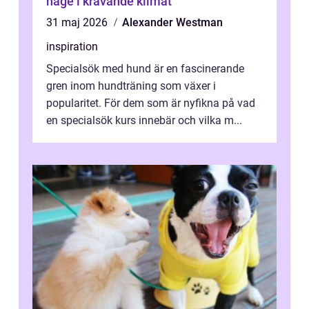
hage i krävande klimat
31 maj 2026
Alexander Westman
inspiration
Specialsök med hund är en fascinerande
gren inom hundträning som växer i
popularitet. För dem som är nyfikna på vad
en specialsök kurs innebär och vilka m...