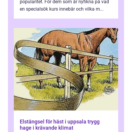
popularitet. För dem som är nyfikna på vad
en specialsök kurs innebär och vilka m...
Elstängsel för häst i uppsala trygg
hage i krävande klimat