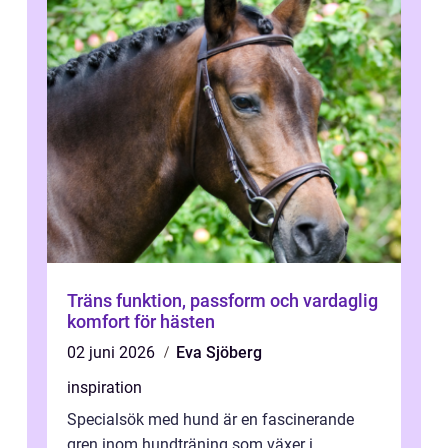
Träns funktion, passform och vardaglig
komfort för hästen
02 juni 2026
Eva Sjöberg
inspiration
Specialsök med hund är en fascinerande
gren inom hundträning som växer i