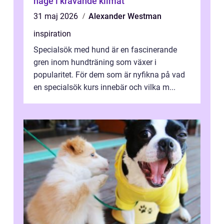
hage i krävande klimat
31 maj 2026
Alexander Westman
inspiration
Specialsök med hund är en fascinerande
gren inom hundträning som växer i
popularitet. För dem som är nyfikna på vad
en specialsök kurs innebär och vilka m...