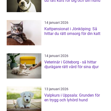
du rätt kurs för dig och din hund
14 januari 2026
Kattpensionat i Jönköping: Så
hittar du rätt omsorg för din katt
14 januari 2026
Veterinär i Göteborg - så hittar
djurägare rätt vård för sina djur
13 januari 2026
Valpkurs i Uppsala: Grunden för
en trygg och lyhörd hund