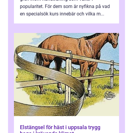
popularitet. För dem som är nyfikna på vad
en specialsök kurs innebär och vilka m...
Elstängsel för häst i uppsala trygg