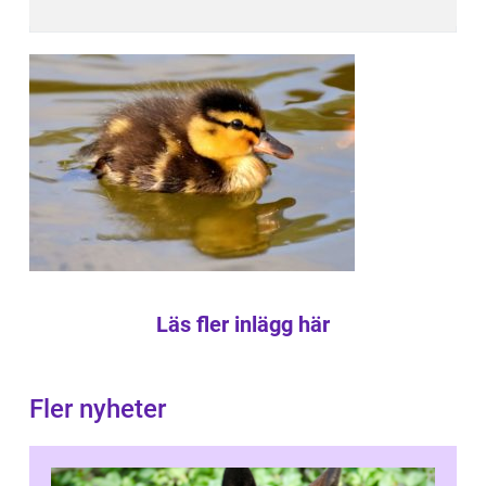
Läs fler inlägg här
Fler nyheter