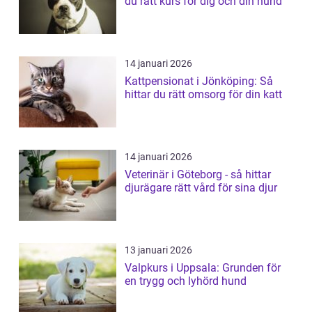
du rätt kurs för dig och din hund
14 januari 2026
Kattpensionat i Jönköping: Så
hittar du rätt omsorg för din katt
14 januari 2026
Veterinär i Göteborg - så hittar
djurägare rätt vård för sina djur
13 januari 2026
Valpkurs i Uppsala: Grunden för
en trygg och lyhörd hund