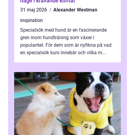
hage i krävande klimat
31 maj 2026
Alexander Westman
inspiration
Specialsök med hund är en fascinerande
gren inom hundträning som växer i
popularitet. För dem som är nyfikna på vad
en specialsök kurs innebär och vilka m...