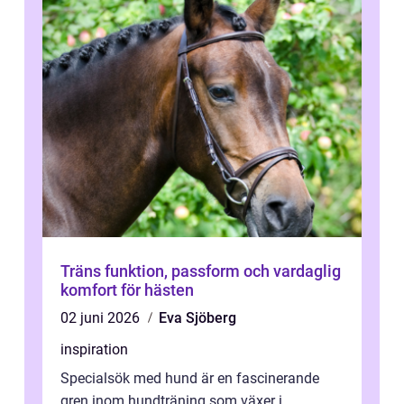
Träns funktion, passform och vardaglig
komfort för hästen
02 juni 2026
Eva Sjöberg
inspiration
Specialsök med hund är en fascinerande
gren inom hundträning som växer i