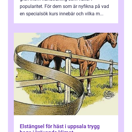
popularitet. För dem som är nyfikna på vad
en specialsök kurs innebär och vilka m...
Elstängsel för häst i uppsala trygg