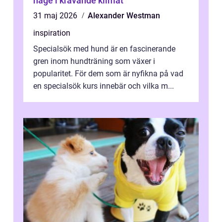
hage i krävande klimat
31 maj 2026
Alexander Westman
inspiration
Specialsök med hund är en fascinerande
gren inom hundträning som växer i
popularitet. För dem som är nyfikna på vad
en specialsök kurs innebär och vilka m...