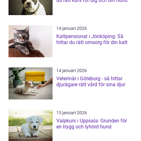
du rätt kurs för dig och din hund
14 januari 2026
Kattpensionat i Jönköping: Så
hittar du rätt omsorg för din katt
14 januari 2026
Veterinär i Göteborg - så hittar
djurägare rätt vård för sina djur
13 januari 2026
Valpkurs i Uppsala: Grunden för
en trygg och lyhörd hund