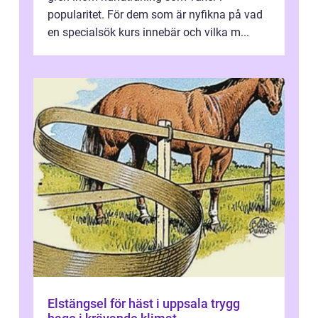
popularitet. För dem som är nyfikna på vad
en specialsök kurs innebär och vilka m...
Elstängsel för häst i uppsala trygg