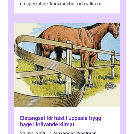
en specialsök kurs innebär och vilka m...
Elstängsel för häst i uppsala trygg
hage i krävande klimat
31 maj 2026
Alexander Westman