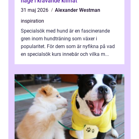
hage i krävande klimat
31 maj 2026
Alexander Westman
inspiration
Specialsök med hund är en fascinerande
gren inom hundträning som växer i
popularitet. För dem som är nyfikna på vad
en specialsök kurs innebär och vilka m...