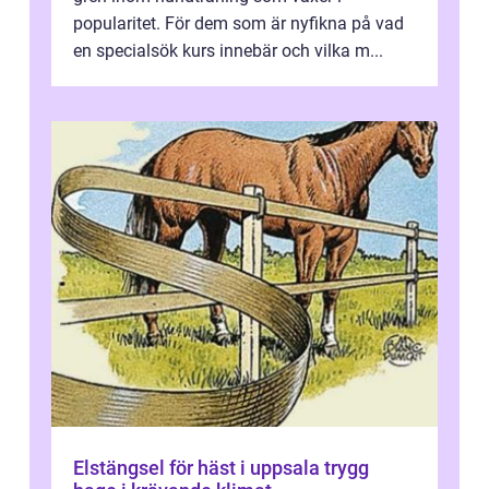
popularitet. För dem som är nyfikna på vad
en specialsök kurs innebär och vilka m...
Elstängsel för häst i uppsala trygg