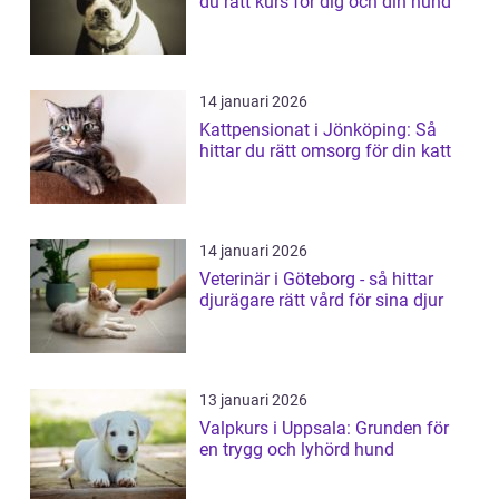
du rätt kurs för dig och din hund
14 januari 2026
Kattpensionat i Jönköping: Så
hittar du rätt omsorg för din katt
14 januari 2026
Veterinär i Göteborg - så hittar
djurägare rätt vård för sina djur
13 januari 2026
Valpkurs i Uppsala: Grunden för
en trygg och lyhörd hund