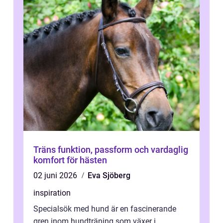
Träns funktion, passform och vardaglig
komfort för hästen
02 juni 2026
Eva Sjöberg
inspiration
Specialsök med hund är en fascinerande
gren inom hundträning som växer i