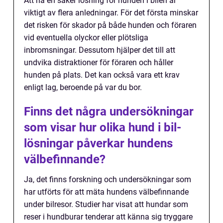
Att ha en säker lösning för hunden i bilen är
viktigt av flera anledningar. För det första minskar
det risken för skador på både hunden och föraren
vid eventuella olyckor eller plötsliga
inbromsningar. Dessutom hjälper det till att
undvika distraktioner för föraren och håller
hunden på plats. Det kan också vara ett krav
enligt lag, beroende på var du bor.
Finns det några undersökningar
som visar hur olika hund i bil-
lösningar påverkar hundens
välbefinnande?
Ja, det finns forskning och undersökningar som
har utförts för att mäta hundens välbefinnande
under bilresor. Studier har visat att hundar som
reser i hundburar tenderar att känna sig tryggare