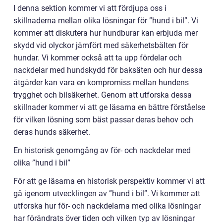
I denna sektion kommer vi att fördjupa oss i
skillnaderna mellan olika lösningar för ”hund i bil”. Vi
kommer att diskutera hur hundburar kan erbjuda mer
skydd vid olyckor jämfört med säkerhetsbälten för
hundar. Vi kommer också att ta upp fördelar och
nackdelar med hundskydd för baksäten och hur dessa
åtgärder kan vara en kompromiss mellan hundens
trygghet och bilsäkerhet. Genom att utforska dessa
skillnader kommer vi att ge läsarna en bättre förståelse
för vilken lösning som bäst passar deras behov och
deras hunds säkerhet.
En historisk genomgång av för- och nackdelar med
olika ”hund i bil”
För att ge läsarna en historisk perspektiv kommer vi att
gå igenom utvecklingen av ”hund i bil”. Vi kommer att
utforska hur för- och nackdelarna med olika lösningar
har förändrats över tiden och vilken typ av lösningar