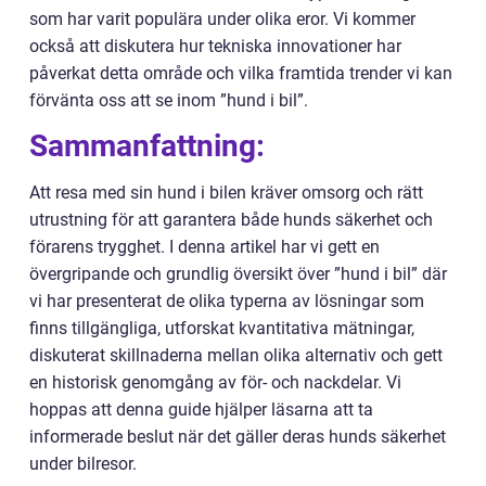
som har varit populära under olika eror. Vi kommer
också att diskutera hur tekniska innovationer har
påverkat detta område och vilka framtida trender vi kan
förvänta oss att se inom ”hund i bil”.
Sammanfattning:
Att resa med sin hund i bilen kräver omsorg och rätt
utrustning för att garantera både hunds säkerhet och
förarens trygghet. I denna artikel har vi gett en
övergripande och grundlig översikt över ”hund i bil” där
vi har presenterat de olika typerna av lösningar som
finns tillgängliga, utforskat kvantitativa mätningar,
diskuterat skillnaderna mellan olika alternativ och gett
en historisk genomgång av för- och nackdelar. Vi
hoppas att denna guide hjälper läsarna att ta
informerade beslut när det gäller deras hunds säkerhet
under bilresor.