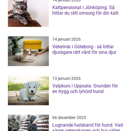
14 januari 2026
Kattpensionat i Jönköping: Så
hittar du rätt omsorg för din katt
14 januari 2026
Veterinär i Göteborg - så hittar
djurägare rätt vård för sina djur
13 januari 2026
Valpkurs i Uppsala: Grunden för
en trygg och lyhörd hund
06 december 2025
Lugnande halsband för hund: Vad
säger vetenskapen och hur väljer