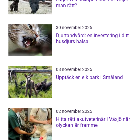
man rätt?
30 november 2025
Djurtandvård: en investering i ditt
husdjurs hälsa
08 november 2025
Upptäck en elk park i Småland
02 november 2025
Hitta rätt akutveterinär i Växjö när
olyckan är framme