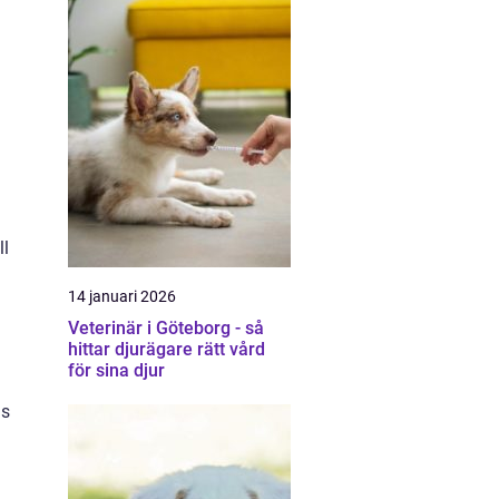
ll
14 januari 2026
Veterinär i Göteborg - så
hittar djurägare rätt vård
för sina djur
as