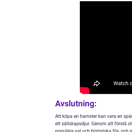
Avslutning:
Att köpa en hamster kan vara en spän
ett sällskapsdjur. Genom att förstå o
populära val och historiska för- och 