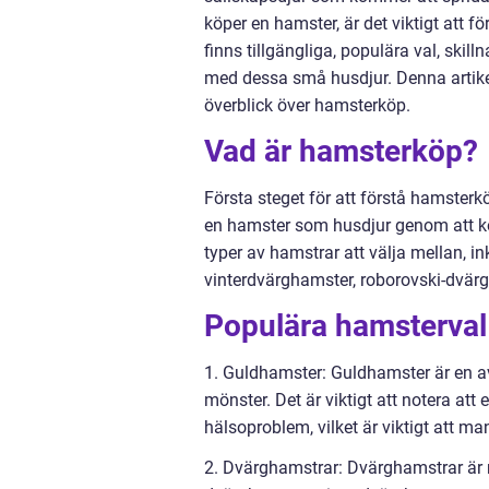
köper en hamster, är det viktigt att 
finns tillgängliga, populära val, skil
med dessa små husdjur. Denna artikel
överblick över hamsterköp.
Vad är hamsterköp?
Första steget för att förstå hamsterkö
en hamster som husdjur genom att köpa
typer av hamstrar att välja mellan, 
vinterdvärghamster, roborovski-dvär
Populära hamsterval
1. Guldhamster: Guldhamster är en a
mönster. Det är viktigt att notera at
hälsoproblem, vilket är viktigt att 
2. Dvärghamstrar: Dvärghamstrar är m