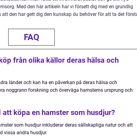
msorg. Med den här artikeln har vi försett dig med en grundlig
att den har gett dig den kunskap du behöver för att ta det först
FAQ
öp från olika källor deras hälsa och
ndra länder och kan ha en påverkan på deras hälsa och
 göra noggrann forskning och överväga hamsterns ursprung och
 att köpa en hamster som husdjur?
mster som husdjur inkluderar deras sällskapliga natur och att
ed vissa andra husdjur.