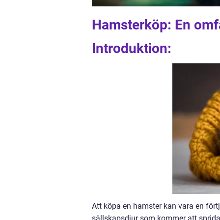
Hamsterköp: En omfa
Introduktion:
Att köpa en hamster kan vara en förtj
sällskapsdjur som kommer att sprida