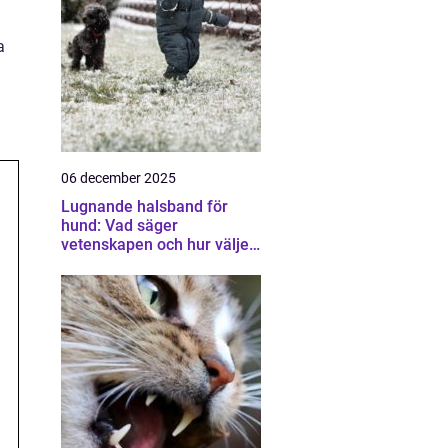
a
06 december 2025
Lugnande halsband för
hund: Vad säger
vetenskapen och hur väljer
man rätt?