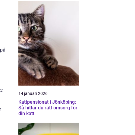
 på
ka
14 januari 2026
Kattpensionat i Jönköping:
Så hittar du rätt omsorg för
n
din katt