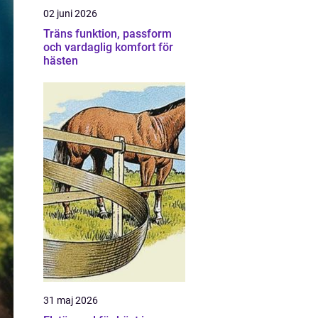
02 juni 2026
Träns funktion, passform
och vardaglig komfort för
hästen
31 maj 2026