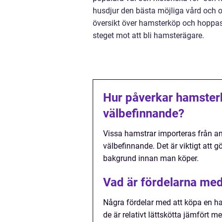
husdjur den bästa möjliga vård och o
översikt över hamsterköp och hoppas 
steget mot att bli hamsterägare.
Hur påverkar hamsterk
välbefinnande?
Vissa hamstrar importeras från a
välbefinnande. Det är viktigt att
bakgrund innan man köper.
Vad är fördelarna med
Några fördelar med att köpa en ha
de är relativt lättskötta jämfört m