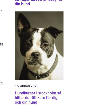
din hund
ar
ffa
ch
15 januari 2026
Hundkurser i stockholm så
hittar du rätt kurs för dig
och din hund