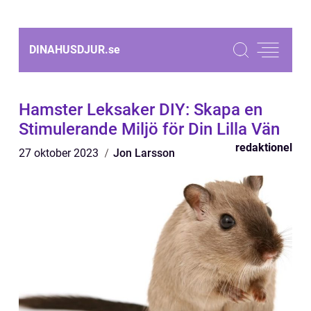
DINAHUSDJUR.
se
Hamster Leksaker DIY: Skapa en
Stimulerande Miljö för Din Lilla Vän
redaktionel
27 oktober 2023
Jon Larsson