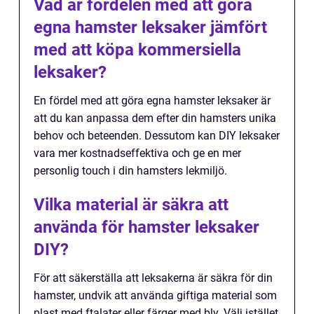
Vad är fördelen med att göra
egna hamster leksaker jämfört
med att köpa kommersiella
leksaker?
En fördel med att göra egna hamster leksaker är
att du kan anpassa dem efter din hamsters unika
behov och beteenden. Dessutom kan DIY leksaker
vara mer kostnadseffektiva och ge en mer
personlig touch i din hamsters lekmiljö.
Vilka material är säkra att
använda för hamster leksaker
DIY?
För att säkerställa att leksakerna är säkra för din
hamster, undvik att använda giftiga material som
plast med ftalater eller färger med bly. Välj istället