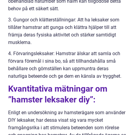
obehandlad naturfiber som halm kan tillgodose detta
behov på ett säkert sätt.
3. Gungor och klätterställningar: Att ha leksaker som
tillåter hamstrar att gunga och klättra hjälper till att
främja deras fysiska aktivitet och stärker samtidigt
musklerna.
4. Förvaringsleksaker: Hamstrar älskar att samla och
förvara föremål i sina bo, så att tillhandahålla små
behållare och gömställen kan uppmuntra deras
naturliga beteende och ge dem en känsla av trygghet.
Kvantitativa mätningar om
”hamster leksaker diy”:
Enligt en undersökning av hamsterägare som använder
DIY leksaker, har dessa visat sig vara mycket
framgångsrika i att stimulera beteenden som rörelse