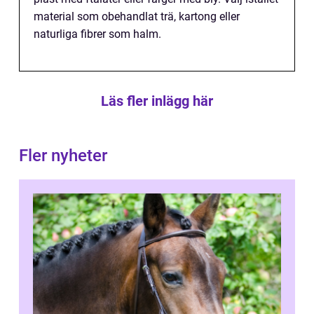
material som obehandlat trä, kartong eller
naturliga fibrer som halm.
Läs fler inlägg här
Fler nyheter