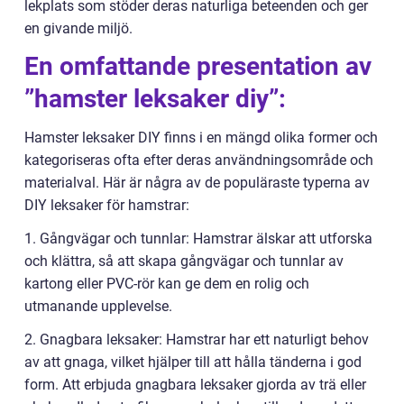
lekplats som stöder deras naturliga beteenden och ger
en givande miljö.
En omfattande presentation av
”hamster leksaker diy”:
Hamster leksaker DIY finns i en mängd olika former och
kategoriseras ofta efter deras användningsområde och
materialval. Här är några av de populäraste typerna av
DIY leksaker för hamstrar:
1. Gångvägar och tunnlar: Hamstrar älskar att utforska
och klättra, så att skapa gångvägar och tunnlar av
kartong eller PVC-rör kan ge dem en rolig och
utmanande upplevelse.
2. Gnagbara leksaker: Hamstrar har ett naturligt behov
av att gnaga, vilket hjälper till att hålla tänderna i god
form. Att erbjuda gnagbara leksaker gjorda av trä eller