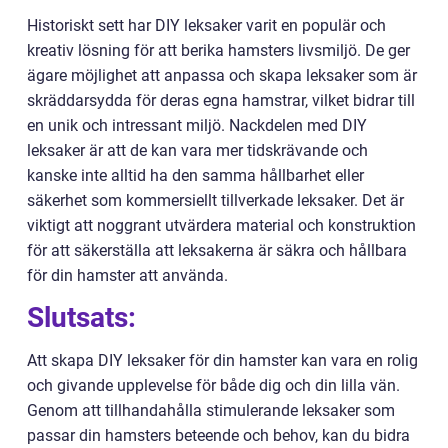
Historiskt sett har DIY leksaker varit en populär och
kreativ lösning för att berika hamsters livsmiljö. De ger
ägare möjlighet att anpassa och skapa leksaker som är
skräddarsydda för deras egna hamstrar, vilket bidrar till
en unik och intressant miljö. Nackdelen med DIY
leksaker är att de kan vara mer tidskrävande och
kanske inte alltid ha den samma hållbarhet eller
säkerhet som kommersiellt tillverkade leksaker. Det är
viktigt att noggrant utvärdera material och konstruktion
för att säkerställa att leksakerna är säkra och hållbara
för din hamster att använda.
Slutsats:
Att skapa DIY leksaker för din hamster kan vara en rolig
och givande upplevelse för både dig och din lilla vän.
Genom att tillhandahålla stimulerande leksaker som
passar din hamsters beteende och behov, kan du bidra