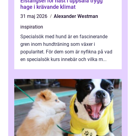
Elstängsel för häst i uppsala trygg
hage i krävande klimat
31 maj 2026
Alexander Westman
inspiration
Specialsök med hund är en fascinerande
gren inom hundträning som växer i
popularitet. För dem som är nyfikna på vad
en specialsök kurs innebär och vilka m...