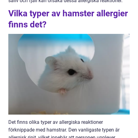
saliv och fjäll kan orsaka dessa allergiska reaktioner.
Vilka typer av hamster allergier
finns det?
Det finns olika typer av allergiska reaktioner
förknippade med hamstrar. Den vanligaste typen är
allergisk rinit, vilket innebär att personen upplever