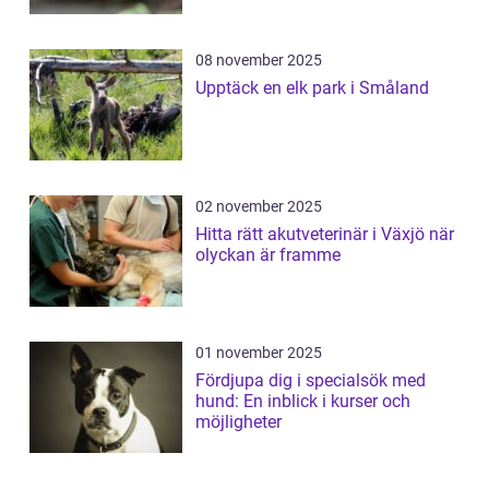
08 november 2025
Upptäck en elk park i Småland
02 november 2025
Hitta rätt akutveterinär i Växjö när
olyckan är framme
01 november 2025
Fördjupa dig i specialsök med
hund: En inblick i kurser och
möjligheter