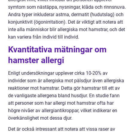
symtom som nästäppa, nysningar, klåda och rinnsnuva.
Andra typer inkluderar astma, dermatit (hudutslag) och
konjunktivit (ögonirritation). Det är viktigt att notera att
inte alla människor blir allergiska mot hamstrar, och det
kan variera från individ till individ.
Kvantitativa mätningar om
hamster allergi
Enligt undersökningar upplever cirka 10-20% av
individer som är allergiska mot pälsdjur även allergiska
reaktioner mot hamstrar. Detta gör hamstrar till ett av
de vanligaste allergena bland husdjur. En studie fann
att personer som har allergi mot hamstrar ofta har
högre nivåer av allergiantikroppar, vilket indikerar en
överkänslighet mot dessa djur.
Det är också intressant att notera att vissa raser av