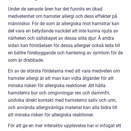
Under de senaste åren har det funnits en ökad
medvetenhet om hamster allergi och dess effekter på
människor. För de som är allergiska mot hamstrar kan
det vara en betydande nackdel att inte kunna njuta av
närheten och sällskapet av dessa söta djur. Å andra
sidan kan förståelsen för dessa allergier också leda till
en bättre förebyggande och hantering av symtom för de
som är drabbade.
En av de största fördelarna med att vara medveten om
hamster allergi är att man kan vidta åtgärder för att
minska risken för allergiska reaktioner. Att hålla
hamsterns bur och omgivningar ren och dammfri,
undvika direkt kontakt med hamsterns saliv och urin,
och använda allergivänliga material kan alla bidra till
att minska risken för allergiska reaktioner.
För att ge en mer interaktiv upplevelse har vi infogat ett