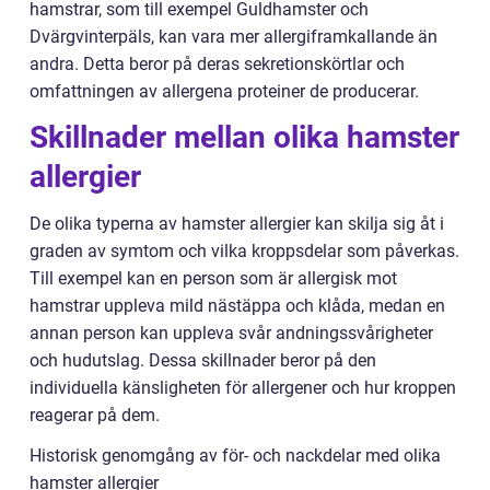
hamstrar, som till exempel Guldhamster och
Dvärgvinterpäls, kan vara mer allergiframkallande än
andra. Detta beror på deras sekretionskörtlar och
omfattningen av allergena proteiner de producerar.
Skillnader mellan olika hamster
allergier
De olika typerna av hamster allergier kan skilja sig åt i
graden av symtom och vilka kroppsdelar som påverkas.
Till exempel kan en person som är allergisk mot
hamstrar uppleva mild nästäppa och klåda, medan en
annan person kan uppleva svår andningssvårigheter
och hudutslag. Dessa skillnader beror på den
individuella känsligheten för allergener och hur kroppen
reagerar på dem.
Historisk genomgång av för- och nackdelar med olika
hamster allergier