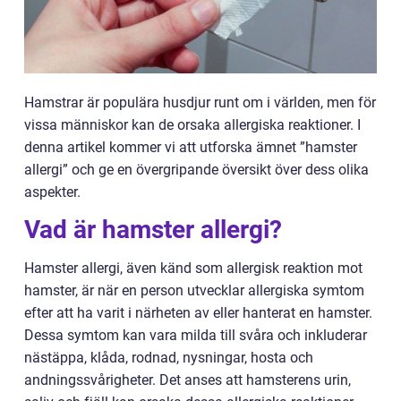
Hamstrar är populära husdjur runt om i världen, men för
vissa människor kan de orsaka allergiska reaktioner. I
denna artikel kommer vi att utforska ämnet ”hamster
allergi” och ge en övergripande översikt över dess olika
aspekter.
Vad är hamster allergi?
Hamster allergi, även känd som allergisk reaktion mot
hamster, är när en person utvecklar allergiska symtom
efter att ha varit i närheten av eller hanterat en hamster.
Dessa symtom kan vara milda till svåra och inkluderar
nästäppa, klåda, rodnad, nysningar, hosta och
andningssvårigheter. Det anses att hamsterens urin,