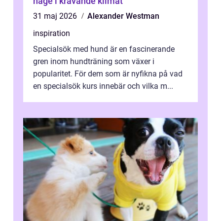
hage i krävande klimat
31 maj 2026
Alexander Westman
inspiration
Specialsök med hund är en fascinerande
gren inom hundträning som växer i
popularitet. För dem som är nyfikna på vad
en specialsök kurs innebär och vilka m...