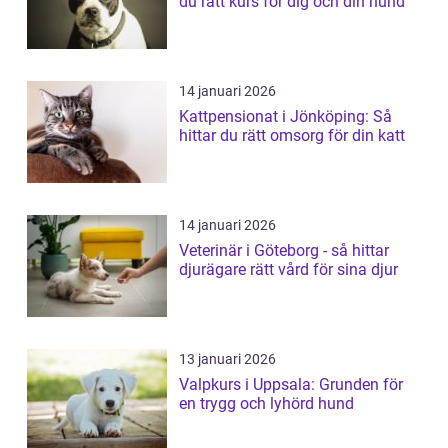
du rätt kurs för dig och din hund
14 januari 2026
Kattpensionat i Jönköping: Så
hittar du rätt omsorg för din katt
14 januari 2026
Veterinär i Göteborg - så hittar
djurägare rätt vård för sina djur
13 januari 2026
Valpkurs i Uppsala: Grunden för
en trygg och lyhörd hund