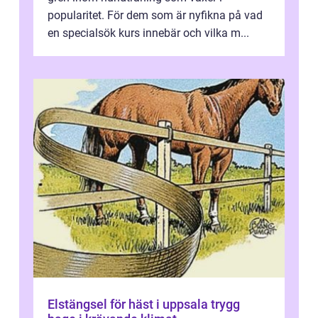
popularitet. För dem som är nyfikna på vad
en specialsök kurs innebär och vilka m...
Elstängsel för häst i uppsala trygg