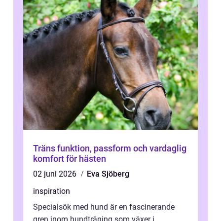
Träns funktion, passform och vardaglig
komfort för hästen
02 juni 2026
Eva Sjöberg
inspiration
Specialsök med hund är en fascinerande
gren inom hundträning som växer i