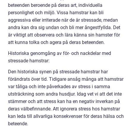
beteenden beroende på deras art, individuella
personlighet och miljö. Vissa hamstrar kan bli
aggressiva eller irriterade när de är stressade, medan
andra kan dra sig undan och bli mer ångestfyllda. Det
är viktigt att observera och lära känna sin hamster för
att kunna tolka och agera på deras beteenden.
Historiska genomgång av för- och nackdelar med
stressade hamstrar:
Den historiska synen på stressade hamstrar har
förändrats över tid. Tidigare ansåg många att hamstrar
var tåliga och inte påverkades av stress i samma
utsträckning som andra husdjur. Idag vet vi att det inte
stämmer och att stress kan ha en negativ inverkan på
deras välbefinnande. Att ignorera stress hos hamstrar
kan leda till allvarliga konsekvenser för deras hälsa och
beteende.