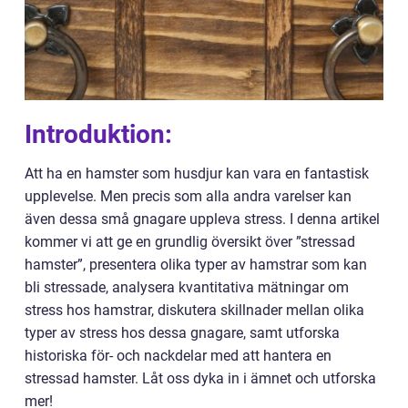
Introduktion:
Att ha en hamster som husdjur kan vara en fantastisk
upplevelse. Men precis som alla andra varelser kan
även dessa små gnagare uppleva stress. I denna artikel
kommer vi att ge en grundlig översikt över ”stressad
hamster”, presentera olika typer av hamstrar som kan
bli stressade, analysera kvantitativa mätningar om
stress hos hamstrar, diskutera skillnader mellan olika
typer av stress hos dessa gnagare, samt utforska
historiska för- och nackdelar med att hantera en
stressad hamster. Låt oss dyka in i ämnet och utforska
mer!