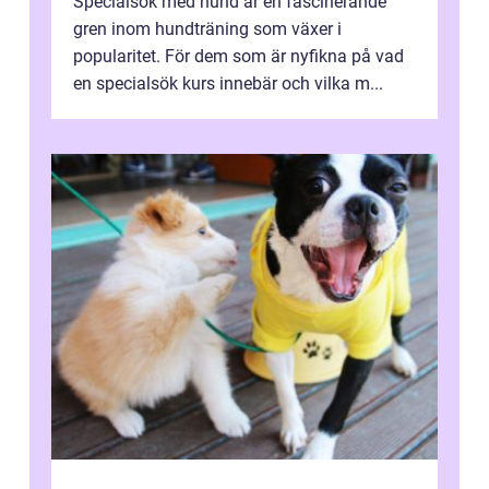
Specialsök med hund är en fascinerande
gren inom hundträning som växer i
popularitet. För dem som är nyfikna på vad
en specialsök kurs innebär och vilka m...