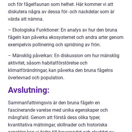
och för fågelfaunan som helhet. Här kommer vi att
diskutera några av dessa för- och nackdelar som är
värda att nämna.
– Ekologiska Funktioner: En analys av hur den bruna
fågeln kan påverka ekosystemet och andra arter genom
exempelvis pollinering och spridning av frön.
– Mänsklig påverkan: En diskussion om hur mänsklig
aktivitet, såsom habitatförstörelse och
klimatförändringar, kan påverka den bruna fågelns
överlevnad och population.
Avslutning:
Sammanfattningsvis är den bruna fågeln en
fascinerande varelse med unika egenskaper och
mångfald. Genom att förstå dess olika typer,
kvantitativa mätningar, skillnader och historiska