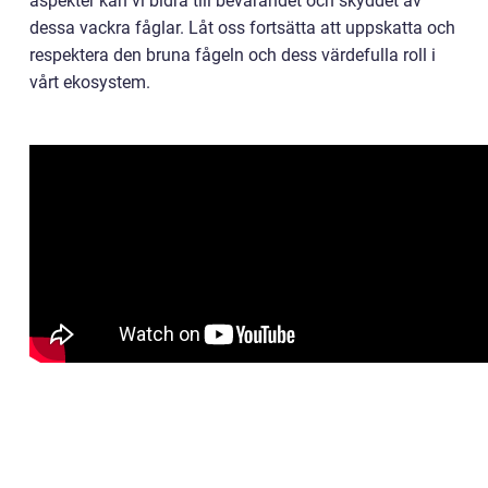
aspekter kan vi bidra till bevarandet och skyddet av
dessa vackra fåglar. Låt oss fortsätta att uppskatta och
respektera den bruna fågeln och dess värdefulla roll i
vårt ekosystem.