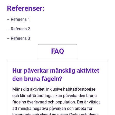
Referenser:
– Referens 1
– Referens 2
– Referens 3
FAQ
Hur påverkar mänsklig aktivitet
den bruna fågeln?
Mänsklig aktivitet, inklusive habitatförstörelse
och klimatförändringar, kan påverka den bruna
fågelns överlevnad och population. Det är viktigt
att minska negativa påverkan och arbeta för
bevarande och skydd av dessa fåglar och deras