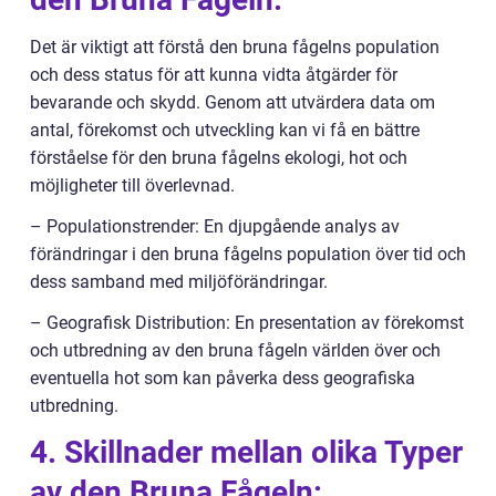
Det är viktigt att förstå den bruna fågelns population
och dess status för att kunna vidta åtgärder för
bevarande och skydd. Genom att utvärdera data om
antal, förekomst och utveckling kan vi få en bättre
förståelse för den bruna fågelns ekologi, hot och
möjligheter till överlevnad.
– Populationstrender: En djupgående analys av
förändringar i den bruna fågelns population över tid och
dess samband med miljöförändringar.
– Geografisk Distribution: En presentation av förekomst
och utbredning av den bruna fågeln världen över och
eventuella hot som kan påverka dess geografiska
utbredning.
4. Skillnader mellan olika Typer
av den Bruna Fågeln: