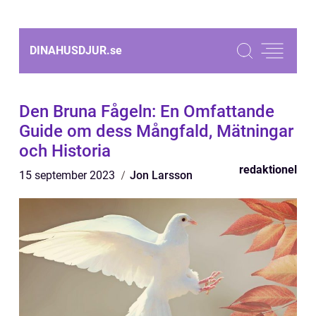
DINAHUSDJUR.
se
Den Bruna Fågeln: En Omfattande
Guide om dess Mångfald, Mätningar
och Historia
redaktionel
15 september 2023
Jon Larsson