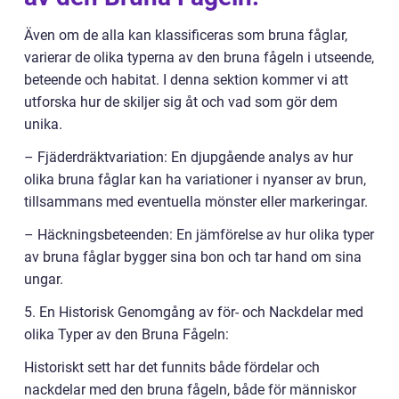
Även om de alla kan klassificeras som bruna fåglar,
varierar de olika typerna av den bruna fågeln i utseende,
beteende och habitat. I denna sektion kommer vi att
utforska hur de skiljer sig åt och vad som gör dem
unika.
– Fjäderdräktvariation: En djupgående analys av hur
olika bruna fåglar kan ha variationer i nyanser av brun,
tillsammans med eventuella mönster eller markeringar.
– Häckningsbeteenden: En jämförelse av hur olika typer
av bruna fåglar bygger sina bon och tar hand om sina
ungar.
5. En Historisk Genomgång av för- och Nackdelar med
olika Typer av den Bruna Fågeln:
Historiskt sett har det funnits både fördelar och
nackdelar med den bruna fågeln, både för människor