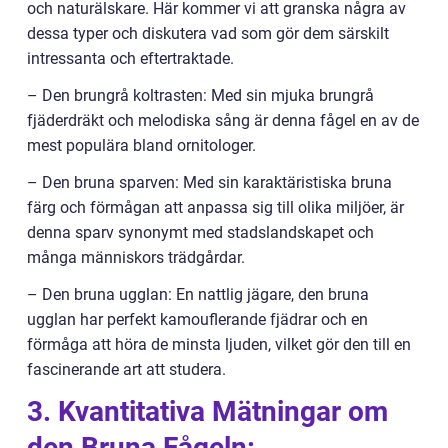
och naturälskare. Här kommer vi att granska några av
dessa typer och diskutera vad som gör dem särskilt
intressanta och eftertraktade.
– Den brungrå koltrasten: Med sin mjuka brungrå
fjäderdräkt och melodiska sång är denna fågel en av de
mest populära bland ornitologer.
– Den bruna sparven: Med sin karaktäristiska bruna
färg och förmågan att anpassa sig till olika miljöer, är
denna sparv synonymt med stadslandskapet och
många människors trädgårdar.
– Den bruna ugglan: En nattlig jägare, den bruna
ugglan har perfekt kamouflerande fjädrar och en
förmåga att höra de minsta ljuden, vilket gör den till en
fascinerande art att studera.
3. Kvantitativa Mätningar om
den Bruna Fågeln: