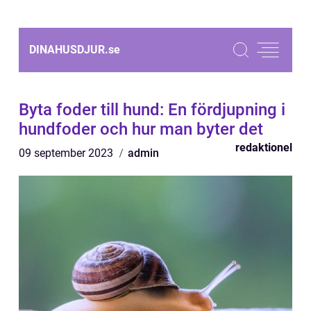
DINAHUSDJUR.
se
Byta foder till hund: En fördjupning i
hundfoder och hur man byter det
redaktionel
09 september 2023
admin