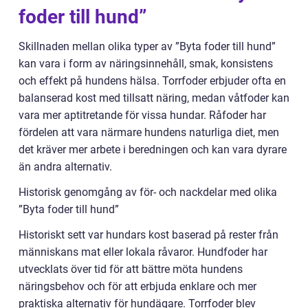
foder till hund”
Skillnaden mellan olika typer av ”Byta foder till hund”
kan vara i form av näringsinnehåll, smak, konsistens
och effekt på hundens hälsa. Torrfoder erbjuder ofta en
balanserad kost med tillsatt näring, medan våtfoder kan
vara mer aptitretande för vissa hundar. Råfoder har
fördelen att vara närmare hundens naturliga diet, men
det kräver mer arbete i beredningen och kan vara dyrare
än andra alternativ.
Historisk genomgång av för- och nackdelar med olika
”Byta foder till hund”
Historiskt sett var hundars kost baserad på rester från
människans mat eller lokala råvaror. Hundfoder har
utvecklats över tid för att bättre möta hundens
näringsbehov och för att erbjuda enklare och mer
praktiska alternativ för hundägare. Torrfoder blev