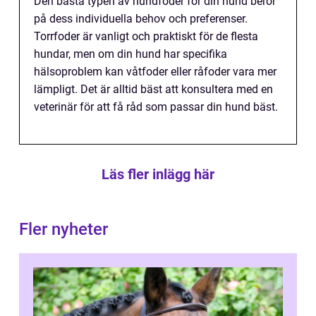
Den bästa typen av hundfoder för din hund beror
på dess individuella behov och preferenser.
Torrfoder är vanligt och praktiskt för de flesta
hundar, men om din hund har specifika
hälsoproblem kan våtfoder eller råfoder vara mer
lämpligt. Det är alltid bäst att konsultera med en
veterinär för att få råd som passar din hund bäst.
Läs fler inlägg här
Fler nyheter