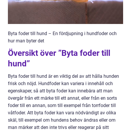
Byta foder till hund – En fördjupning i hundfoder och
hur man byter det
Översikt över ”Byta foder till
hund”
Byta foder till hund är en viktig del av att hålla hunden
frisk och nöjd. Hundfoder kan variera i innehåll och
egenskaper, så att byta foder kan innebära att man
övergår från ett märke till ett annat, eller från en sorts
foder till en annan, som till exempel från torrfoder till
våtfoder. Att byta foder kan vara nödvändigt av olika
skäl, till exempel om hundens behov ändras eller om
man märker att den inte trivs eller reagerar på sitt