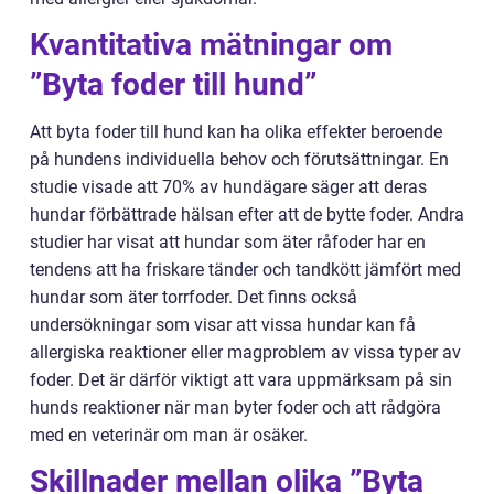
Kvantitativa mätningar om
”Byta foder till hund”
Att byta foder till hund kan ha olika effekter beroende
på hundens individuella behov och förutsättningar. En
studie visade att 70% av hundägare säger att deras
hundar förbättrade hälsan efter att de bytte foder. Andra
studier har visat att hundar som äter råfoder har en
tendens att ha friskare tänder och tandkött jämfört med
hundar som äter torrfoder. Det finns också
undersökningar som visar att vissa hundar kan få
allergiska reaktioner eller magproblem av vissa typer av
foder. Det är därför viktigt att vara uppmärksam på sin
hunds reaktioner när man byter foder och att rådgöra
med en veterinär om man är osäker.
Skillnader mellan olika ”Byta