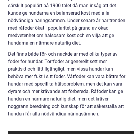
särskilt populärt på 1900-talet då man insåg att det
kunde ge hundarna en balanserad kost med alla
nödvändiga näringsämnen. Under senare år har trenden
med råfoder ökat i popularitet på grund av ökad
medvetenhet om hälsosam kost och en vilja att ge
hundarna en närmare naturlig diet.
Det finns både för- och nackdelar med olika typer av
foder för hundar. Torrfoder är generellt sett mer
praktiskt och lättillgängligt, men vissa hundar kan
behöva mer fukt i sitt foder. Våtfoder kan vara bättre för
hundar med specifika hälsoproblem, men det kan vara
dyrare och mer krävande att förbereda. Råfoder kan ge
hunden en närmare naturlig diet, men det kräver
noggrann beredning och kunskap för att säkerställa att
hunden får alla nödvändiga näringsämnen.