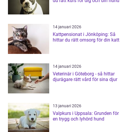
du rätt kurs för dig och din hund
14 januari 2026
Kattpensionat i Jönköping: Så
hittar du rätt omsorg för din katt
14 januari 2026
Veterinär i Göteborg - så hittar
djurägare rätt vård för sina djur
13 januari 2026
Valpkurs i Uppsala: Grunden för
en trygg och lyhörd hund