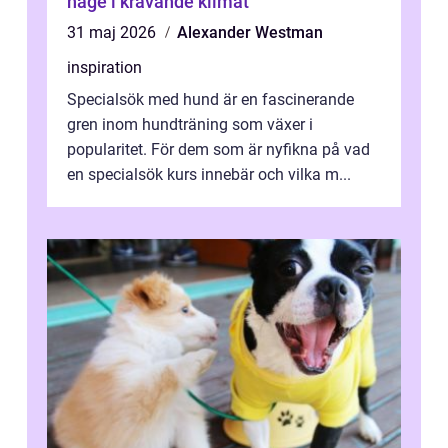
hage i krävande klimat
31 maj 2026
Alexander Westman
inspiration
Specialsök med hund är en fascinerande
gren inom hundträning som växer i
popularitet. För dem som är nyfikna på vad
en specialsök kurs innebär och vilka m...