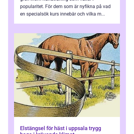
popularitet. För dem som är nyfikna på vad
en specialsök kurs innebär och vilka m...
Elstängsel för häst i uppsala trygg