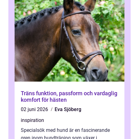
Träns funktion, passform och vardaglig
komfort för hästen
02 juni 2026
Eva Sjöberg
inspiration
Specialsök med hund är en fascinerande
gren inom hundträning som växer i