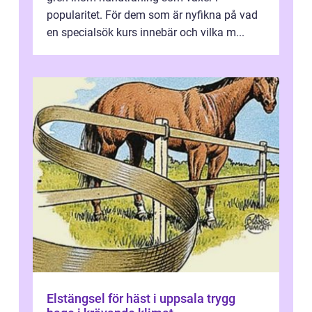
popularitet. För dem som är nyfikna på vad
en specialsök kurs innebär och vilka m...
Elstängsel för häst i uppsala trygg