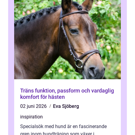
Träns funktion, passform och vardaglig
komfort för hästen
02 juni 2026
Eva Sjöberg
inspiration
Specialsök med hund är en fascinerande
gren inom hundträning som växer i