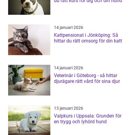
du rätt kurs för dig och din hund
14 januari 2026
Kattpensionat i Jönköping: Så
hittar du rätt omsorg för din katt
14 januari 2026
Veterinär i Göteborg - så hittar
djurägare rätt vård för sina djur
13 januari 2026
Valpkurs i Uppsala: Grunden för
en trygg och lyhörd hund