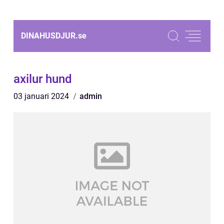
DINAHUSDJUR.
se
axilur hund
03 januari 2024
admin