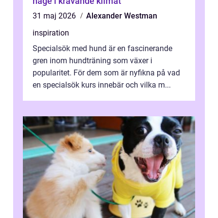
hage i krävande klimat
31 maj 2026
Alexander Westman
inspiration
Specialsök med hund är en fascinerande
gren inom hundträning som växer i
popularitet. För dem som är nyfikna på vad
en specialsök kurs innebär och vilka m...