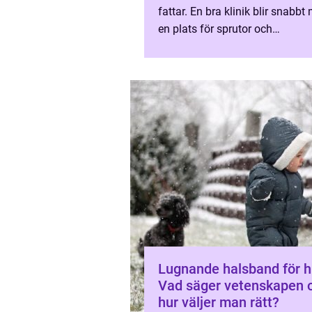
fattar. En bra klinik blir snabbt
en plats för sprutor och
undersökningar. Den blir ett tryg
Lugnande halsband för h
Vad säger vetenskapen 
hur väljer man rätt?