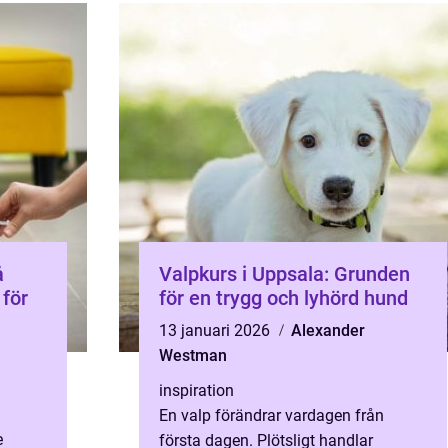
å
Valpkurs i Uppsala: Grunden
 för
för en trygg och lyhörd hund
13 januari 2026
Alexander
Westman
inspiration
En valp förändrar vardagen från
e
första dagen. Plötsligt handlar