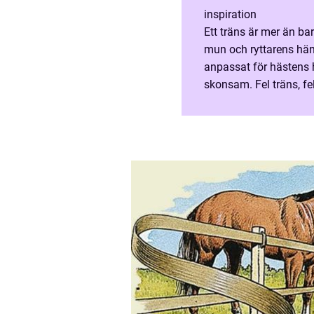
inspiration
Ett träns är mer än ba
mun och ryttarens hände
anpassat för hästens 
skonsam. Fel träns, fel