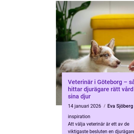
Veterinär i Göteborg – s
hittar djurägare rätt vård
sina djur
14 januari 2026
Eva Sjöberg
inspiration
Att välja veterinär är ett av de
viktigaste besluten en djurägar