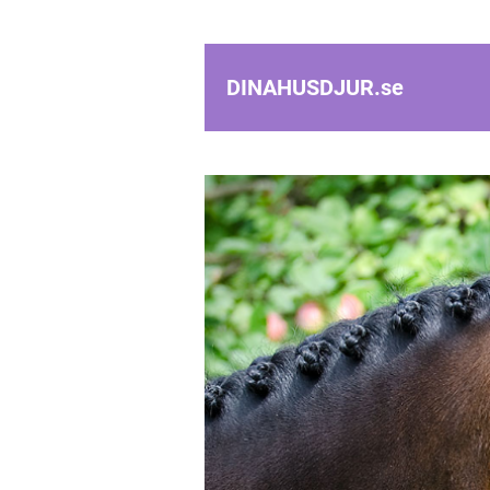
DINAHUSDJUR.
se