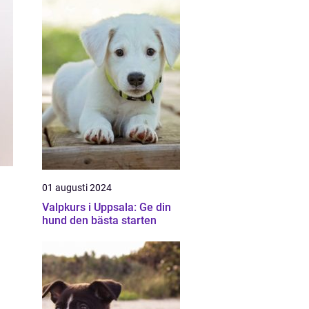
01 augusti 2024
Valpkurs i Uppsala: Ge din
hund den bästa starten